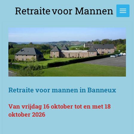
Ga
Retraite
voor Mannen
direct
naar
de
hoofdinhoud
Retraite voor mannen in Banneux
Van vrijdag 16 oktober tot en met 18
oktober 2026