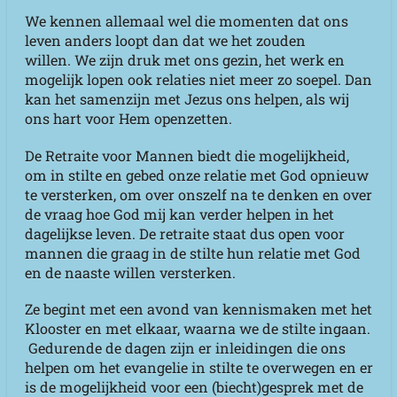
We kennen allemaal wel die momenten dat ons
leven anders loopt dan dat we het zouden
willen.
W
e zijn druk met ons gezin, het werk en
mogelijk lopen ook relaties niet meer zo soepel.
Dan
kan het samenzijn met Jezus ons helpen, als wij
ons hart voor Hem openzetten.
De Retraite voor Mannen biedt die mogelijkheid,
om in stilte en gebed onze relatie met God opnieuw
te versterken, om over onszelf na te denken en over
de vraag hoe God mij kan verder helpen in het
dagelijkse leven.
De retraite staat dus open voor
mannen die graag in de stilte hun relatie met God
en de naaste willen versterken.
Ze begint met een avond van kennismaken met het
Klooster en met elkaar, waarna we de stilte ingaan.
Gedurende de dagen zijn er inleidingen die ons
helpen om het evangelie in stilte te overwegen en er
is de mogelijkheid voor een (biecht)gesprek met de